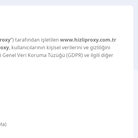
Proxy
”) tarafından işletilen
www.hizliproxy.com.tr
roxy
, kullanıcılarının kişisel verilerini ve gizliliğini
i Genel Veri Koruma Tüzüğü (GDPR) ve ilgili diğer
la)