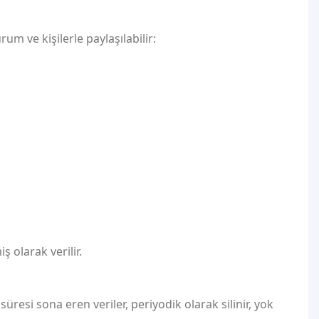
um ve kişilerle paylaşılabilir:
 olarak verilir.
resi sona eren veriler, periyodik olarak silinir, yok