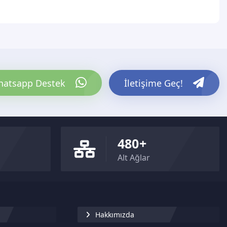
atsapp Destek
İletişime Geç!
480+
Alt Ağlar
Hakkımızda