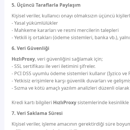
5. Üçüncü Taraflarla Paylaşım
Kişisel veriler, kullanıcı onayı olmaksızın üçüncü kişile
- Yasal yükümlülükler
- Mahkeme kararları ve resmi mercilerin talepleri
- Yetkili iş ortakları (ödeme sistemleri, banka vb.), y
6. Veri Güvenliği
HızlıProxy
, veri güvenliğini sağlamak için;
- SSL sertifikası ile veri iletimini şifreler.
- PCI DSS uyumlu ödeme sistemleri kullanır (Iyzico ve 
- Yetkisiz erişimlere karşı güvenlik duvarları ve geliş
- Sızma ve kötü amaçlı yazılım analizleri düzenli olarak y
Kredi kartı bilgileri
HızlıProxy
sistemlerinde kesinlikle 
7. Veri Saklama Süresi
Kişisel veriler, işleme amacının gerektirdiği süre boyu