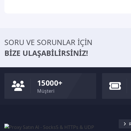
SORU VE SORUNLAR İÇİN
BİZE ULAŞABİLİRSİNİZ!
15000+
Müşteri