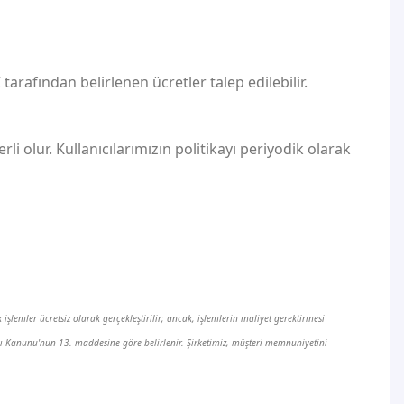
arafından belirlenen ücretler talep edilebilir.
rli olur. Kullanıcılarımızın politikayı periyodik olarak
işlemler ücretsiz olarak gerçekleştirilir; ancak, işlemlerin maliyet gerektirmesi
ması Kanunu'nun 13. maddesine göre belirlenir. Şirketimiz, müşteri memnuniyetini