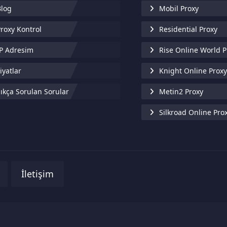
log
Mobil Proxy
roxy Kontrol
Residential Proxy
P Adresim
Rise Online World P
iyatlar
Knight Online Prox
ıkça Sorulan Sorular
Metin2 Proxy
Silkroad Online Pro
İletişim