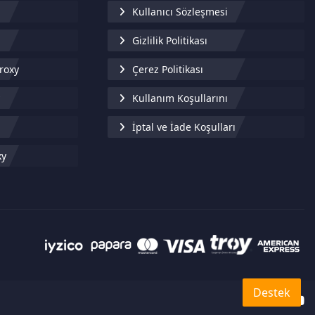
Kullanıcı Sözleşmesi
Gizlilik Politikası
roxy
Çerez Politikası
y
Kullanım Koşullarını
İptal ve İade Koşulları
xy
Destek