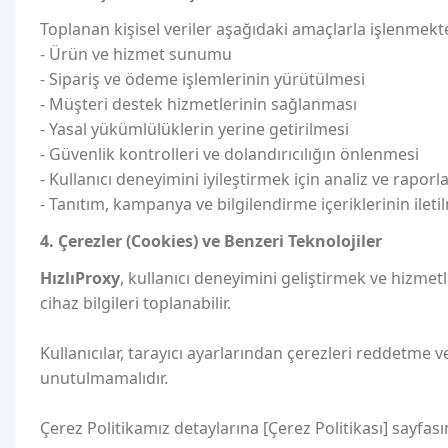
Toplanan kişisel veriler aşağıdaki amaçlarla işlenmekt
- Ürün ve hizmet sunumu
- Sipariş ve ödeme işlemlerinin yürütülmesi
- Müşteri destek hizmetlerinin sağlanması
- Yasal yükümlülüklerin yerine getirilmesi
- Güvenlik kontrolleri ve dolandırıcılığın önlenmesi
- Kullanıcı deneyimini iyileştirmek için analiz ve rapor
- Tanıtım, kampanya ve bilgilendirme içeriklerinin ileti
4. Çerezler (Cookies) ve Benzeri Teknolojiler
HızlıProxy
, kullanıcı deneyimini geliştirmek ve hizmetl
cihaz bilgileri toplanabilir.
Kullanıcılar, tarayıcı ayarlarından çerezleri reddetme
unutulmamalıdır.
Çerez Politikamız detaylarına [Çerez Politikası] sayfası