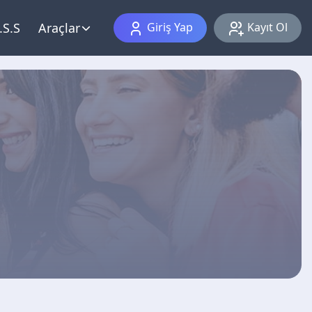
.S.S
Araçlar
Giriş Yap
Kayıt Ol