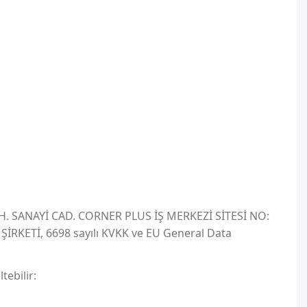
H. SANAYİ CAD. CORNER PLUS İŞ MERKEZİ SİTESİ NO:
RKETİ, 6698 sayılı KVKK ve EU General Data
ltebilir: